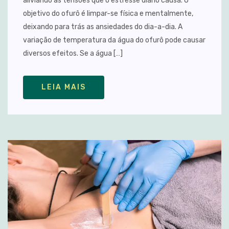
aliviando as tensões que o estresse diário causa. O
objetivo do ofurô é limpar-se física e mentalmente,
deixando para trás as ansiedades do dia-a-dia. A
variação de temperatura da água do ofurô pode causar
diversos efeitos. Se a água […]
LEIA MAIS