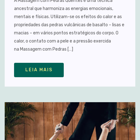
A Massagem com Pedras Quentes é uma técnica
ancestral que harmoniza as energias emocionais,
mentais e físicas. Utilizam-se os efeitos do calor e as
propriedades das pedras vulcânicas de basalto – lisas e
macias – em vários pontos estratégicos do corpo. O
calor, o contato com a pele e a pressão exercida
na Massagem com Pedras […]
LEIA MAIS