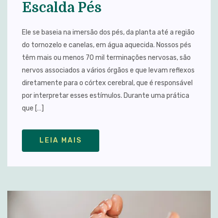
Escalda Pés
Ele se baseia na imersão dos pés, da planta até a região
do tornozelo e canelas, em água aquecida. Nossos pés
têm mais ou menos 70 mil terminações nervosas, são
nervos associados a vários órgãos e que levam reflexos
diretamente para o córtex cerebral, que é responsável
por interpretar esses estímulos. Durante uma prática
que […]
LEIA MAIS